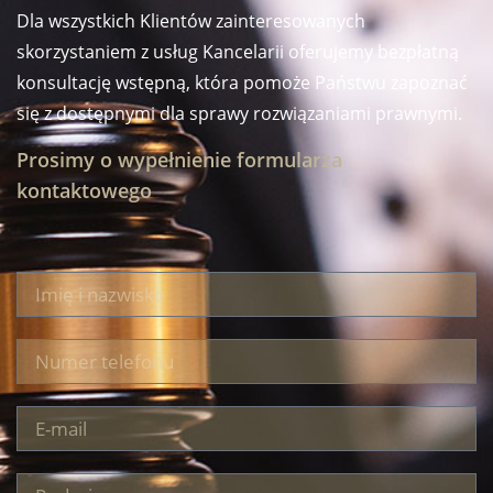
Dla wszystkich Klientów zainteresowanych
skorzystaniem z usług Kancelarii oferujemy bezpłatną
konsultację wstępną, która pomoże Państwu zapoznać
się z dostępnymi dla sprawy rozwiązaniami prawnymi.
Prosimy o wypełnienie formularza
kontaktowego