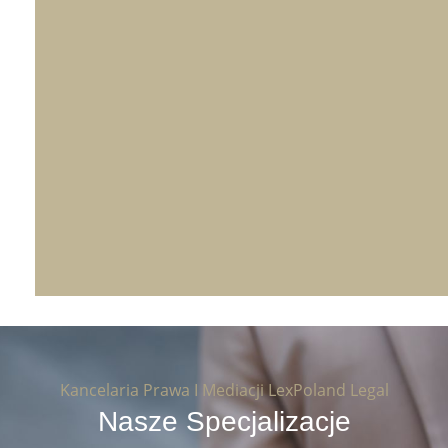
Kancelaria Prawa I Mediacji LexPoland Legal
Nasze Specjalizacje