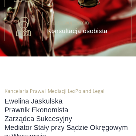
Zarezerwuj termin
Konsultacja osobista
Kancelaria Prawa I Mediacji LexPoland Legal
Ewelina Jaskulska
Prawnik Ekonomista
Zarządca Sukcesyjny
Mediator Stały przy Sądzie Okręgowym