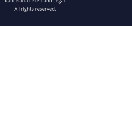
Kancelaria LexPoland Legal.
All rights reserved.