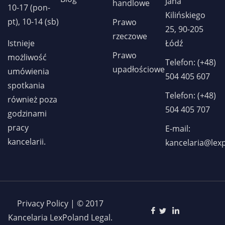
Jana
handlowe
10-17 (pon-
Kilińskiego
pt), 10-14 (sb)
Prawo
25, 90-205
rzeczowe
Istnieje
Łódź
Prawo
możliwość
Telefon: (+48)
upadłościowe
umówienia
504 405 607
spotkania
Telefon: (+48)
również poza
504 405 707
godzinami
pracy
E-mail:
kancelarii.
kancelaria@lex
Privacy Policy | © 2017
Kancelaria LexPoland Legal.