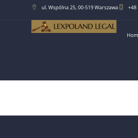
ul. Wspólna 25, 00-519 Warszawa
+48 
Hom
Mediacje Pr