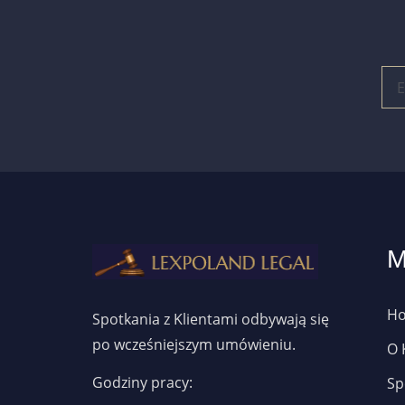
M
H
Spotkania z Klientami odbywają się
po wcześniejszym umówieniu.
O 
Godziny pracy:
Sp