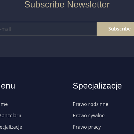
Subscribe Newsletter
Subscribe
enu
Specjalizacje
ome
Prawo rodzinne
Kancelarii
Prawo cywilne
ecjalizacje
Prawo pracy