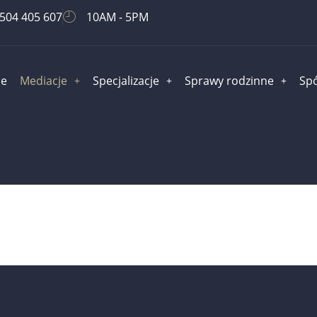
504 405 607
10AM - 5PM
e
Mediacje
Specjalizacje
Sprawy rodzinne
Spó
acownicze