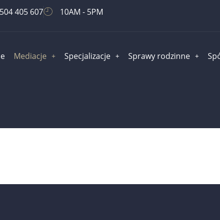
504 405 607
10AM - 5PM
e
Mediacje
Specjalizacje
Sprawy rodzinne
Spó
dzinne