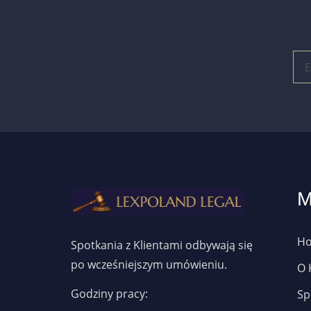
M
H
Spotkania z Klientami odbywają się
po wcześniejszym umówieniu.
O 
Godziny pracy:
Sp