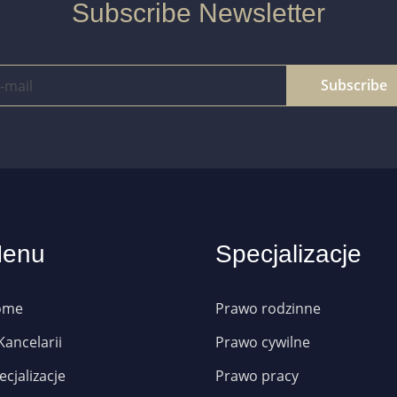
Subscribe Newsletter
Subscribe
enu
Specjalizacje
ome
Prawo rodzinne
Kancelarii
Prawo cywilne
ecjalizacje
Prawo pracy