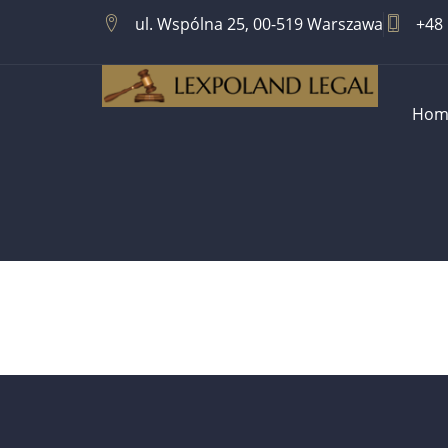
ul. Wspólna 25, 00-519 Warszawa
+48 
Hom
Mediacje Ro