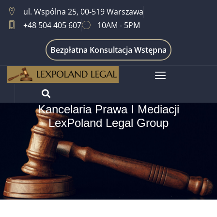
ul. Wspólna 25, 00-519 Warszawa
+48 504 405 607
10AM - 5PM
Bezpłatna Konsultacja Wstępna
Kancelaria Prawa I Mediacji
LexPoland Legal Group