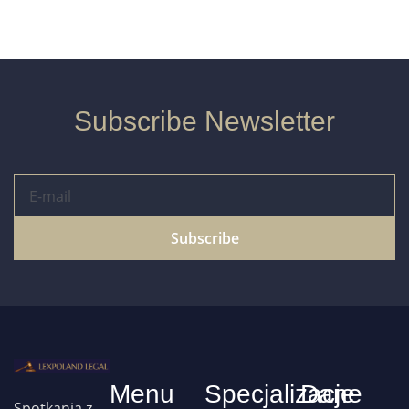
Subscribe Newsletter
Subscribe
Menu
Specjalizacje
Dane
Spotkania z