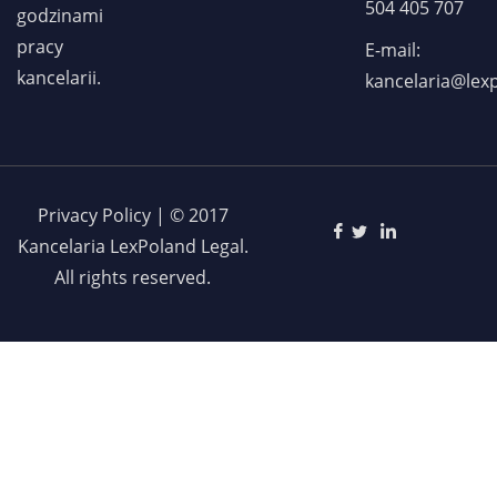
504 405 707
godzinami
pracy
E-mail:
kancelarii.
kancelaria@lex
Privacy Policy | © 2017
Kancelaria LexPoland Legal.
All rights reserved.