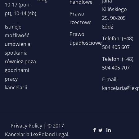
Jana
handlowe
10-17 (pon-
Kilińskiego
pt), 10-14 (sb)
Prawo
25, 90-205
rzeczowe
Istnieje
Łódź
Prawo
możliwość
Telefon: (+48)
upadłościowe
umówienia
504 405 607
spotkania
Telefon: (+48)
również poza
504 405 707
godzinami
pracy
E-mail:
kancelarii.
kancelaria@lex
Privacy Policy | © 2017
Kancelaria LexPoland Legal.